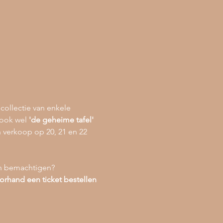
ollectie van enkele 
 ook wel 
'de geheime tafel' 
 verkoop op 20, 21 en 22 
en bemachtigen? 
rhand een ticket bestellen 