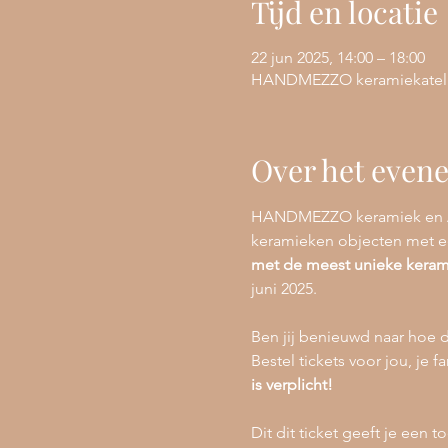
Tijd en locatie
22 jun 2025, 14:00 – 18:00
HANDMEZZO keramiekatelier,
Over het even
HANDMEZZO keramiek en Atel
keramieken objecten met een
met de meest unieke keram
juni 2025. 
Ben jij benieuwd naar hoe d
Bestel tickets voor jou, je f
is verplicht!
Dit dit ticket geeft je een 