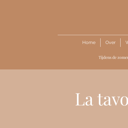
Home
Over
W
Tijdens de zomer
La tavo