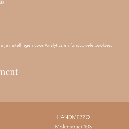
00
e instellingen voor Analytics en functionele cookies.
ement
HANDMEZZO
Molenstraat 103