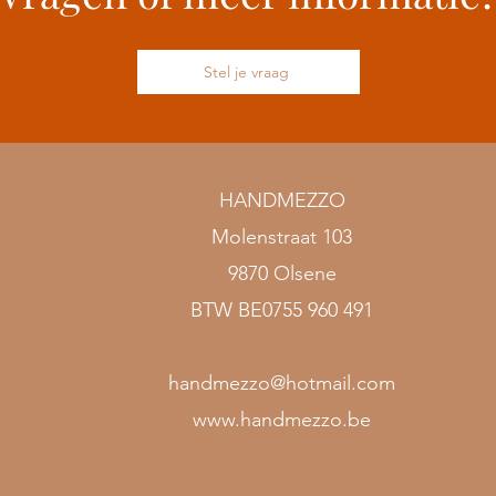
Stel je vraag
HANDMEZZO
Molenstraat 103
9870 Olsene
BTW BE0755 960 491
handmezzo@hotmail.com
www.handmezzo.be