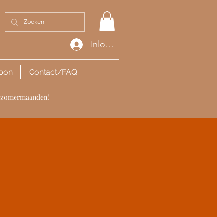
Inloggen
bon
Contact/FAQ
de zomermaanden!