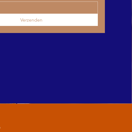
Verzenden
?