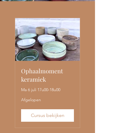
Ophaalmoment
keramiek
Ma 6 juli 17u00-18u00
Afgelopen
Cursus bekijken