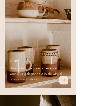
Store
Unieke handgemaakte keramiek
voor elke gelegenheid in de winkel
of
via de webshop