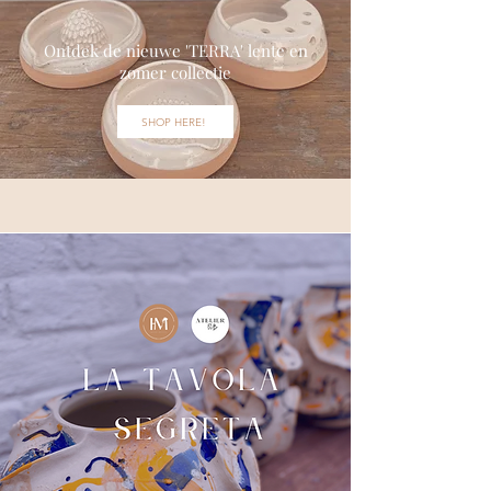
Ontdek de nieuwe 'TERRA' lente en
zomer collectie
SHOP HERE!