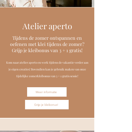
Atelier aperto
Tijdens de zomer ontspannen en
oefenen met klei tijdens de zomer?
Grijp je kleibonus van 3 + 1 gratis!
Kom naar atelier aperto en werk tijdens de vakantie verder aan
je eigen creaties! Bovendien kan je gebruik maken van onze
tijdelijke zomerkleibonus van 3 + 1 gratis sessie!
Meer informatie
Grijp je kleibonus!