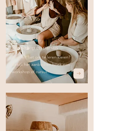
Workshop en cursus
Kriebelt het om te leren kleien?
Bekijk het aanbod en boek een
workshop of cursus!