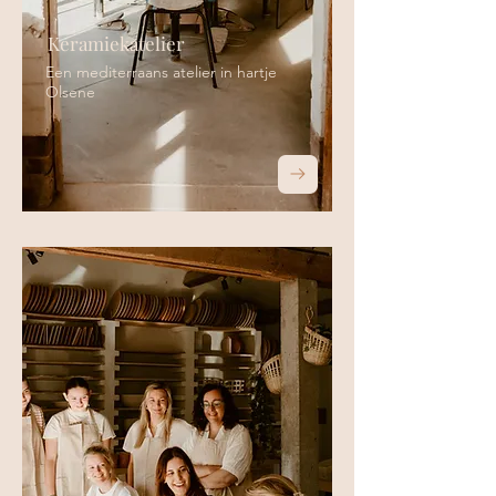
Keramiekatelier
Een mediterraans atelier in hartje
Olsene