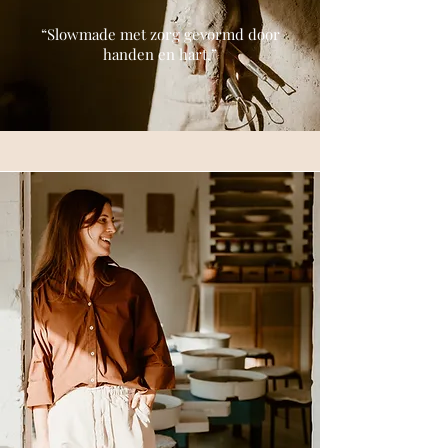
“Slowmade met zorg gevormd door
handen en hart.”